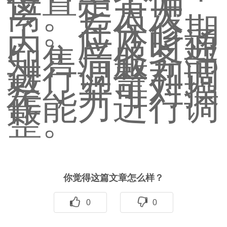
位置是否偏
离。它太大
了。在保修期
内，应及时通
知售后服务部
进行调整和调
整，并可对操
作能力进行调
整。
你觉得这篇文章怎么样？
0
0