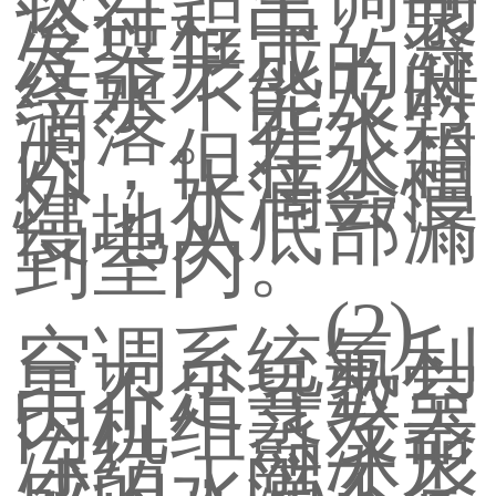
冷过程中，蒸
发器形成的凝
结水不能及时
滴落。在水箱
内，但在水箱
外，水滴会慢
慢地从底部漏
到室内。
(2)
空调系统氟利
昂不足导致室
内机组蒸发器
冻结，融冰形
成的水滴不会