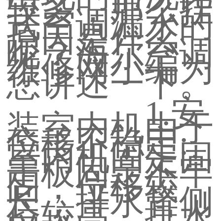
较多，那么挂
式空调漏水的
原因是什么
呢？海尔空调
维修网小编为
您讲述一下。
1.安
装室内机由于
位移不稳定:
室内机固定固
定板固定不牢
固，位移较
长，排水管侧
位较高，排水