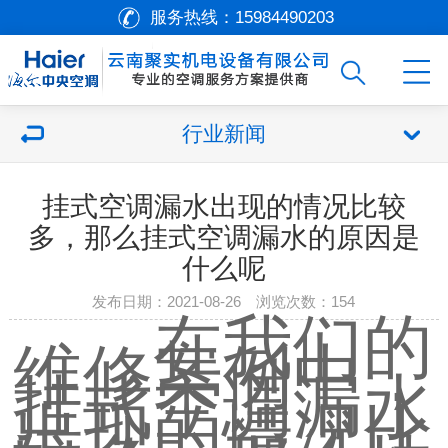
服务热线：
15984490203
行业新闻
挂式空调漏水出现的情况比较
多，那么挂式空调漏水的原因是
什么呢
发布日期：2021-08-26 浏览次数：
154
在我们的
维修案例中，
挂式空调漏水
出现的情况比